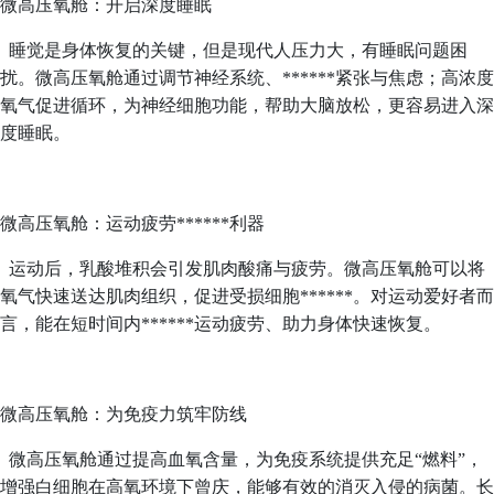
微高压氧舱：开启深度睡眠
睡觉是身体恢复的关键，但是现代人压力大，有睡眠问题困
扰。微高压氧舱通过调节神经系统、******紧张与焦虑；高浓度
氧气促进循环，为神经细胞功能，帮助大脑放松，更容易进入深
度睡眠。
微高压氧舱：运动疲劳******利器
运动后，乳酸堆积会引发肌肉酸痛与疲劳。微高压氧舱可以将
氧气快速送达肌肉组织，促进受损细胞******。对运动爱好者而
言，能在短时间内******运动疲劳、助力身体快速恢复。
微高压氧舱：为免疫力筑牢防线
微高压氧舱通过提高血氧含量，为免疫系统提供充足“燃料”，
增强白细胞在高氧环境下曾庆，能够有效的消灭入侵的病菌。长