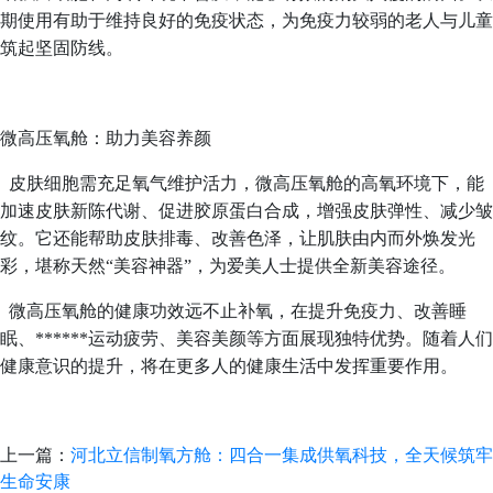
期使用有助于维持良好的免疫状态，为免疫力较弱的老人与儿童
筑起坚固防线。
微高压氧舱：助力美容养颜
皮肤细胞需充足氧气维护活力，微高压氧舱的高氧环境下，能
加速皮肤新陈代谢、促进胶原蛋白合成，增强皮肤弹性、减少皱
纹。它还能帮助皮肤排毒、改善色泽，让肌肤由内而外焕发光
彩，堪称天然“美容神器”，为爱美人士提供全新美容途径。
微高压氧舱的健康功效远不止补氧，在提升免疫力、改善睡
眠、******运动疲劳、美容美颜等方面展现独特优势。随着人们
健康意识的提升，将在更多人的健康生活中发挥重要作用。
上一篇：
河北立信制氧方舱：四合一集成供氧科技，全天候筑牢
生命安康