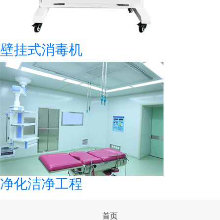
壁挂式消毒机
净化洁净工程
首页